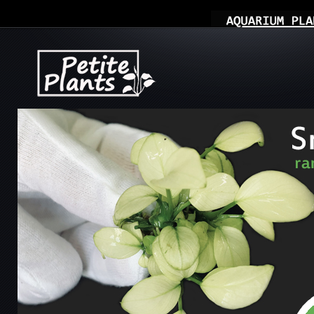
Компоненты, модули, шаблоны и другие
Расширения Joomla