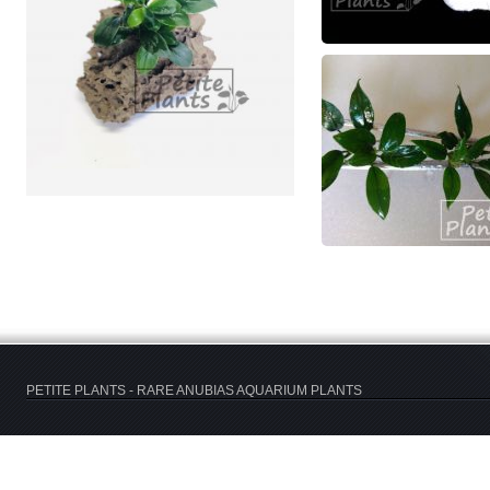
PETITE PLANTS - RARE ANUBIAS AQUARIUM PLANTS