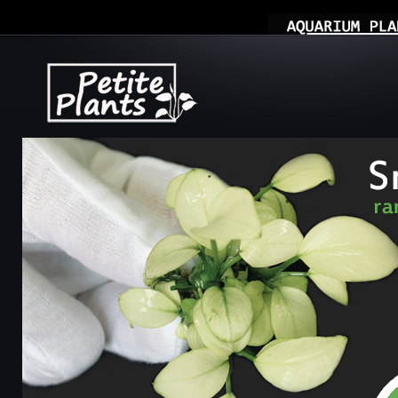
Компоненты, модули, шаблоны и другие
Расширения Joomla