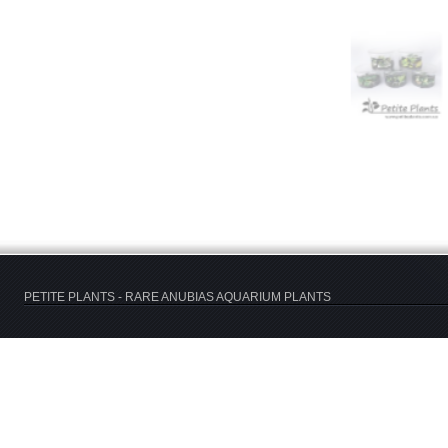
PETITE PLANTS - RARE ANUBIAS AQUARIUM PLANTS